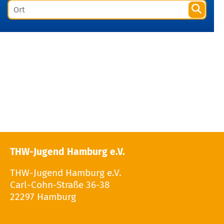
THW-Jugend Hamburg e.V.
THW-Jugend Hamburg e.V.
Carl-Cohn-Straße 36-38
22297 Hamburg