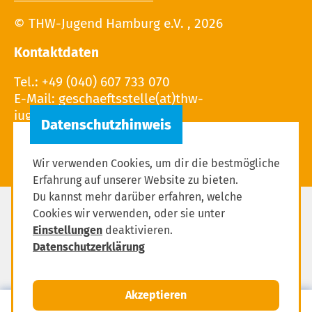
© THW-Jugend Hamburg e.V. , 2026
Kontaktdaten
Tel.: +49 (040) 607 733 070
E-Mail: geschaeftsstelle(at)thw-
jugend.hamburg
Wir verwenden Cookies, um dir die bestmögliche
Erfahrung auf unserer Website zu bieten.
Du kannst mehr darüber erfahren, welche
Cookies wir verwenden, oder sie unter
Impressum
Einstellungen
deaktivieren.
Datenschutzerklärung
Datenschutzerklärung
Einstellungen zum Datenschutz
Akzeptieren
MENÜ