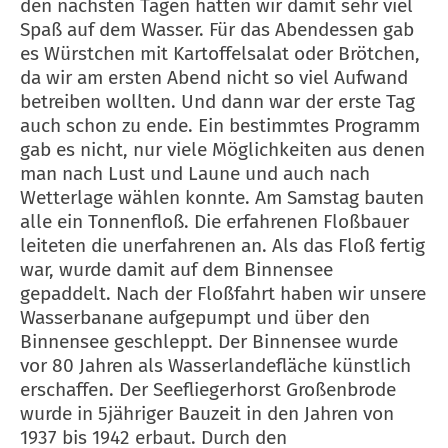
den nächsten Tagen hatten wir damit sehr viel
Spaß auf dem Wasser. Für das Abendessen gab
es Würstchen mit Kartoffelsalat oder Brötchen,
da wir am ersten Abend nicht so viel Aufwand
betreiben wollten. Und dann war der erste Tag
auch schon zu ende. Ein bestimmtes Programm
gab es nicht, nur viele Möglichkeiten aus denen
man nach Lust und Laune und auch nach
Wetterlage wählen konnte. Am Samstag bauten
alle ein Tonnenfloß. Die erfahrenen Floßbauer
leiteten die unerfahrenen an. Als das Floß fertig
war, wurde damit auf dem Binnensee
gepaddelt. Nach der Floßfahrt haben wir unsere
Wasserbanane aufgepumpt und über den
Binnensee geschleppt. Der Binnensee wurde
vor 80 Jahren als Wasserlandefläche künstlich
erschaffen. Der Seefliegerhorst Großenbrode
wurde in 5jähriger Bauzeit in den Jahren von
1937 bis 1942 erbaut. Durch den