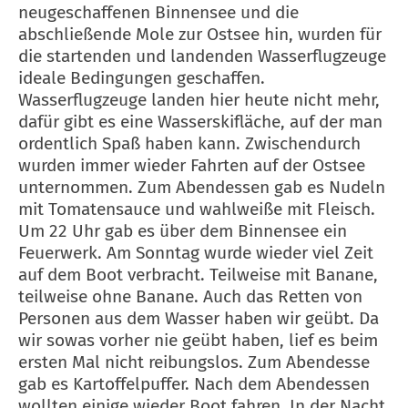
neugeschaffenen Binnensee und die
abschließende Mole zur Ostsee hin, wurden für
die startenden und landenden Wasserflugzeuge
ideale Bedingungen geschaffen.
Wasserflugzeuge landen hier heute nicht mehr,
dafür gibt es eine Wasserskifläche, auf der man
ordentlich Spaß haben kann. Zwischendurch
wurden immer wieder Fahrten auf der Ostsee
unternommen. Zum Abendessen gab es Nudeln
mit Tomatensauce und wahlweiße mit Fleisch.
Um 22 Uhr gab es über dem Binnensee ein
Feuerwerk. Am Sonntag wurde wieder viel Zeit
auf dem Boot verbracht. Teilweise mit Banane,
teilweise ohne Banane. Auch das Retten von
Personen aus dem Wasser haben wir geübt. Da
wir sowas vorher nie geübt haben, lief es beim
ersten Mal nicht reibungslos. Zum Abendesse
gab es Kartoffelpuffer. Nach dem Abendessen
wollten einige wieder Boot fahren. In der Nacht