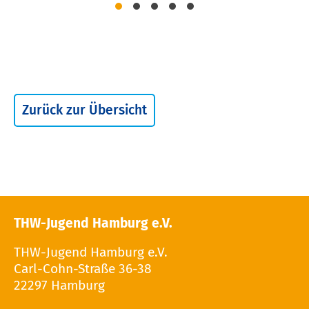
Zurück zur Übersicht
THW-Jugend Hamburg e.V.
THW-Jugend Hamburg e.V.
Carl-Cohn-Straße 36-38
22297 Hamburg