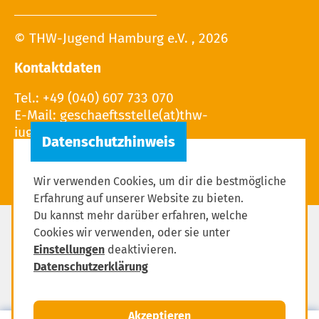
© THW-Jugend Hamburg e.V. , 2026
Kontaktdaten
Tel.: +49 (040) 607 733 070
E-Mail: geschaeftsstelle(at)thw-
jugend.hamburg
Wir verwenden Cookies, um dir die bestmögliche
Erfahrung auf unserer Website zu bieten.
Du kannst mehr darüber erfahren, welche
Cookies wir verwenden, oder sie unter
Impressum
Einstellungen
deaktivieren.
Datenschutzerklärung
Datenschutzerklärung
Einstellungen zum Datenschutz
Akzeptieren