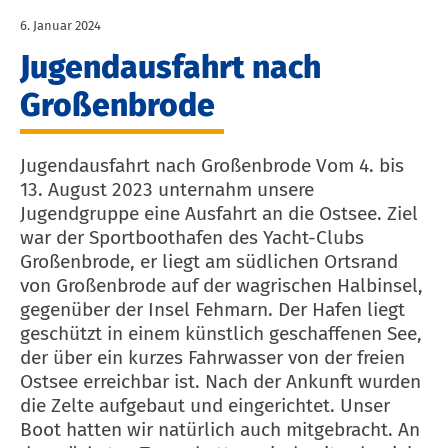
6. Januar 2024
Jugendausfahrt nach
Großenbrode
Jugendausfahrt nach Großenbrode Vom 4. bis
13. August 2023 unternahm unsere
Jugendgruppe eine Ausfahrt an die Ostsee. Ziel
war der Sportboothafen des Yacht-Clubs
Großenbrode, er liegt am südlichen Ortsrand
von Großenbrode auf der wagrischen Halbinsel,
gegenüber der Insel Fehmarn. Der Hafen liegt
geschützt in einem künstlich geschaffenen See,
der über ein kurzes Fahrwasser von der freien
Ostsee erreichbar ist. Nach der Ankunft wurden
die Zelte aufgebaut und eingerichtet. Unser
Boot hatten wir natürlich auch mitgebracht. An